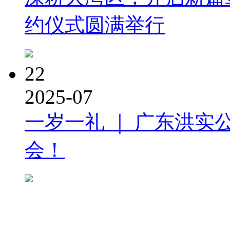
约仪式圆满举行
22
2025-07
一岁一礼 ｜ 广东洪实
会！