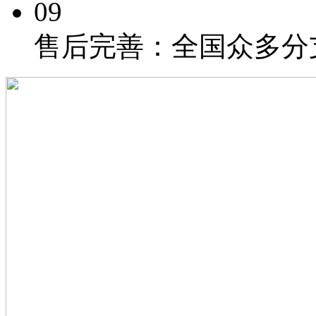
09
售后完善：
全国众多分