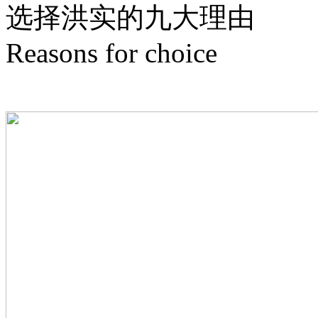
选择洪实的
九
大理由
Reasons for choice