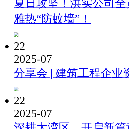
夏日攻坚！洪实公司全
雅热“防蚊墙”！
22
2025-07
分享会 | 建筑工程企业
22
2025-07
深耕大湾区，开启新篇