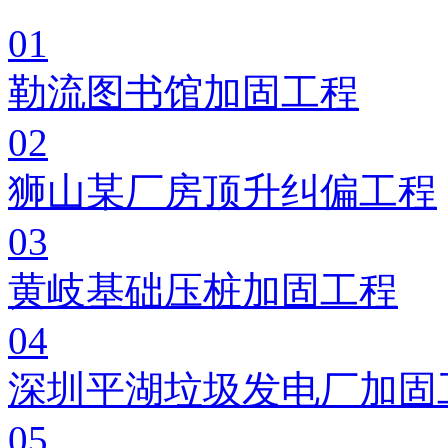
01
勒流图书馆加固工程
02
狮山某厂房顶升纠偏工程
03
黄岐基础压桩加固工程
04
深圳平湖垃圾发电厂加固
05