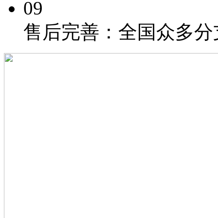
09
售后完善：
全国众多分