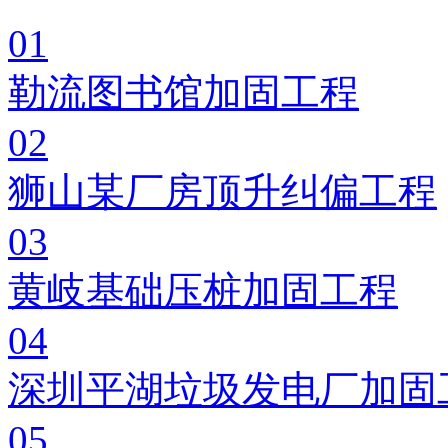
01
勒流图书馆加固工程
02
狮山某厂房顶升纠偏工程
03
黄岐基础压桩加固工程
04
深圳平湖垃圾发电厂加固
05