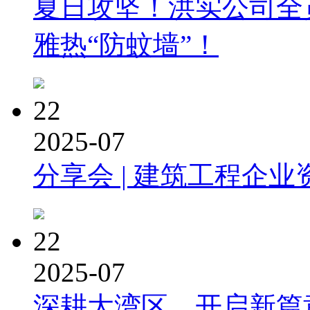
夏日攻坚！洪实公司全
雅热“防蚊墙”！
22
2025-07
分享会 | 建筑工程企业
22
2025-07
深耕大湾区，开启新篇