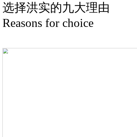
选择洪实的
九
大理由
Reasons for choice