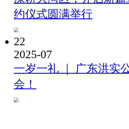
约仪式圆满举行
22
2025-07
一岁一礼 ｜ 广东洪实
会！