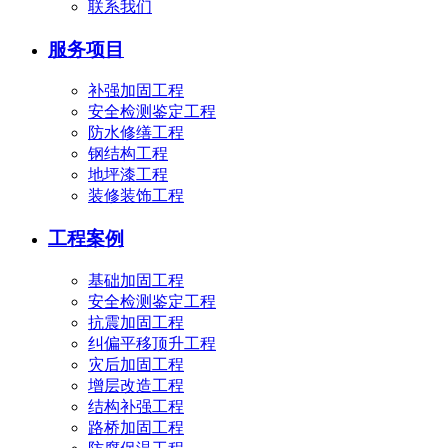
联系我们
服务项目
补强加固工程
安全检测鉴定工程
防水修缮工程
钢结构工程
地坪漆工程
装修装饰工程
工程案例
基础加固工程
安全检测鉴定工程
抗震加固工程
纠偏平移顶升工程
灾后加固工程
增层改造工程
结构补强工程
路桥加固工程