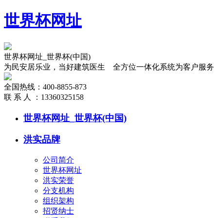
世界杯网址
世界杯网址_世界杯(中国)
为民安居乐业，当好建筑医生 全方位一体化系统为客户服务
全国热线：
400-8855-873
联 系 人 ：
13360325158
世界杯网址_世界杯(中国)
洪实品牌
公司简介
世界杯网址
洪实荣誉
分支机构
组织架构
招贤纳士