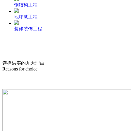
钢结构工程
地坪漆工程
装修装饰工程
选择洪实的
九
大理由
Reasons for choice