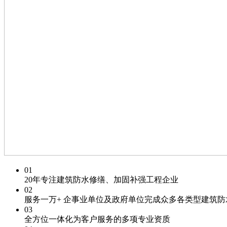
01
20年专注
建筑防水修缮、加固补强工程企业
02
服务一万+
企事业单位及政府单位
完成众多各类型建筑防
03
全方位一体化为客户服务的
多项专业资质