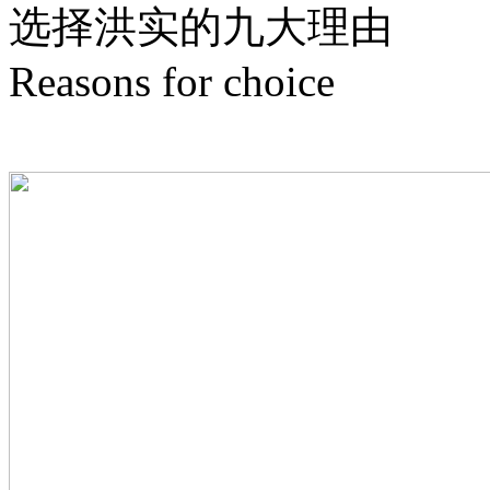
选择洪实的
九
大理由
Reasons for choice