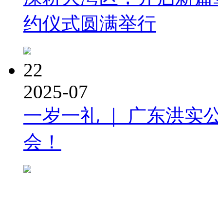
约仪式圆满举行
22
2025-07
一岁一礼 ｜ 广东洪实
会！