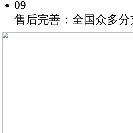
09
售后完善：
全国众多分