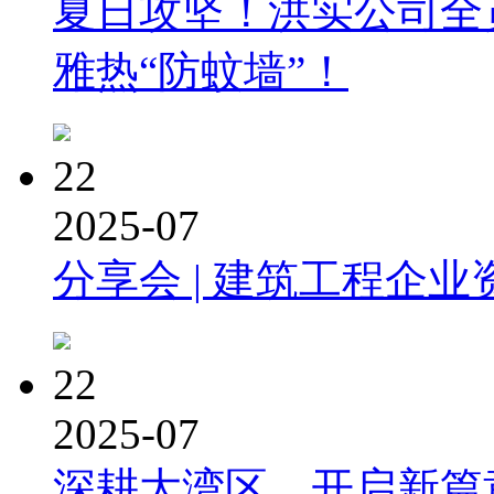
夏日攻坚！洪实公司全
雅热“防蚊墙”！
22
2025-07
分享会 | 建筑工程企业
22
2025-07
深耕大湾区，开启新篇