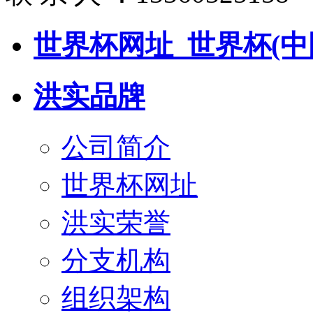
世界杯网址_世界杯(中
洪实品牌
公司简介
世界杯网址
洪实荣誉
分支机构
组织架构