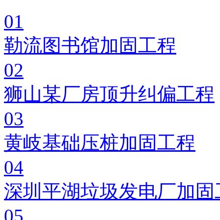
01
勒流图书馆加固工程
02
狮山某厂房顶升纠偏工程
03
黄岐基础压桩加固工程
04
深圳平湖垃圾发电厂加固
05