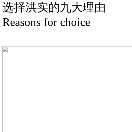
选择洪实的
九
大理由
Reasons for choice