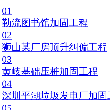
01
勒流图书馆加固工程
02
狮山某厂房顶升纠偏工程
03
黄岐基础压桩加固工程
04
深圳平湖垃圾发电厂加固
05