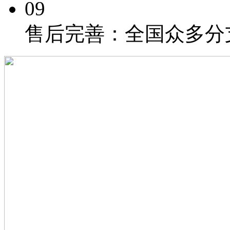
09
售后完善：
全国众多分