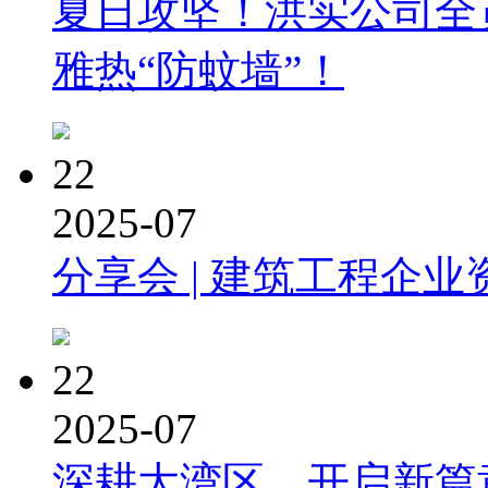
夏日攻坚！洪实公司全
雅热“防蚊墙”！
22
2025-07
分享会 | 建筑工程企业
22
2025-07
深耕大湾区，开启新篇