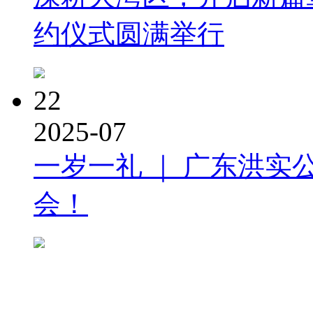
约仪式圆满举行
22
2025-07
一岁一礼 ｜ 广东洪实
会！