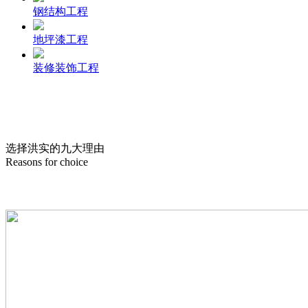
钢结构工程
地坪漆工程
装修装饰工程
选择洪实的
九
大理由
Reasons for choice