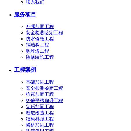
联系我们
服务项目
补强加固工程
安全检测鉴定工程
防水修缮工程
钢结构工程
地坪漆工程
装修装饰工程
工程案例
基础加固工程
安全检测鉴定工程
抗震加固工程
纠偏平移顶升工程
灾后加固工程
增层改造工程
结构补强工程
路桥加固工程