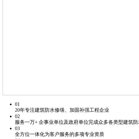
01
20年专注
建筑防水修缮、加固补强工程企业
02
服务一万+
企事业单位及政府单位
完成众多各类型建筑防
03
全方位一体化为客户服务的
多项专业资质