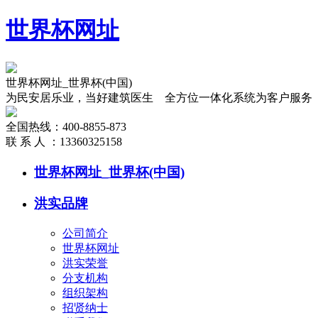
世界杯网址
世界杯网址_世界杯(中国)
为民安居乐业，当好建筑医生 全方位一体化系统为客户服务
全国热线：
400-8855-873
联 系 人 ：
13360325158
世界杯网址_世界杯(中国)
洪实品牌
公司简介
世界杯网址
洪实荣誉
分支机构
组织架构
招贤纳士