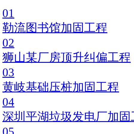
01
勒流图书馆加固工程
02
狮山某厂房顶升纠偏工程
03
黄岐基础压桩加固工程
04
深圳平湖垃圾发电厂加固
05