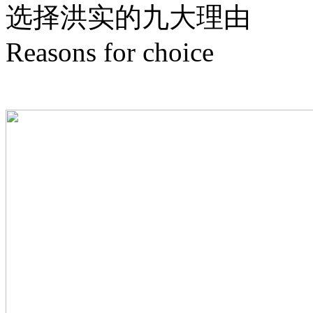
选择洪实的
九
大理由
Reasons for choice