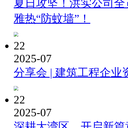
夏日攻坚！洪实公司全
雅热“防蚊墙”！
22
2025-07
分享会 | 建筑工程企业
22
2025-07
深耕大湾区，开启新篇