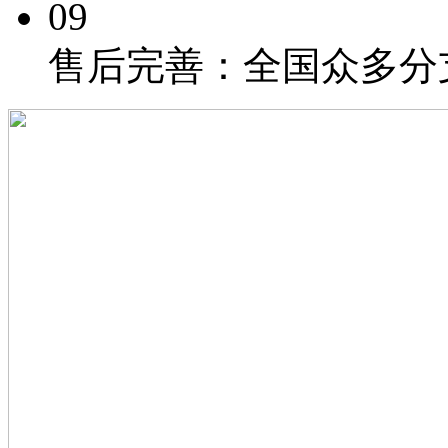
09
售后完善：
全国众多分