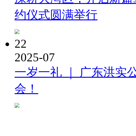
约仪式圆满举行
22
2025-07
一岁一礼 ｜ 广东洪实
会！