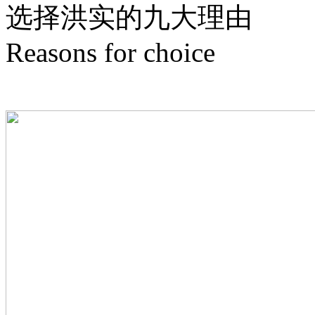
选择洪实的
九
大理由
Reasons for choice