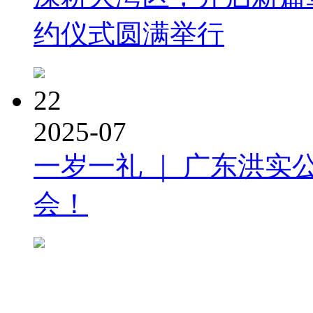
约仪式圆满举行
22
2025-07
一岁一礼 ｜ 广东洪实
会！