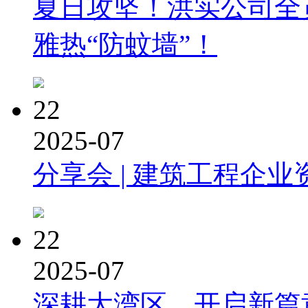
夏日攻坚！洪实公司全
雅热“防蚊墙”！
22
2025-07
分享会 | 建筑工程企业
22
2025-07
深耕大湾区，开启新篇