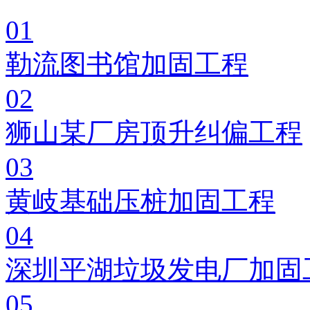
01
勒流图书馆加固工程
02
狮山某厂房顶升纠偏工程
03
黄岐基础压桩加固工程
04
深圳平湖垃圾发电厂加固
05