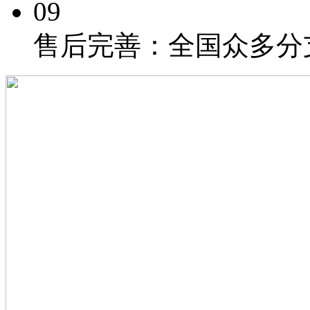
09
售后完善：
全国众多分