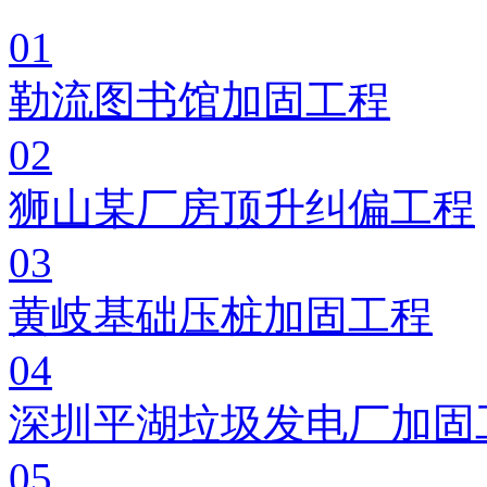
01
勒流图书馆加固工程
02
狮山某厂房顶升纠偏工程
03
黄岐基础压桩加固工程
04
深圳平湖垃圾发电厂加固
05