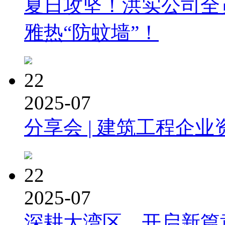
夏日攻坚！洪实公司全
雅热“防蚊墙”！
22
2025-07
分享会 | 建筑工程企业
22
2025-07
深耕大湾区，开启新篇