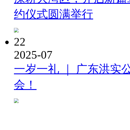
约仪式圆满举行
22
2025-07
一岁一礼 ｜ 广东洪实
会！