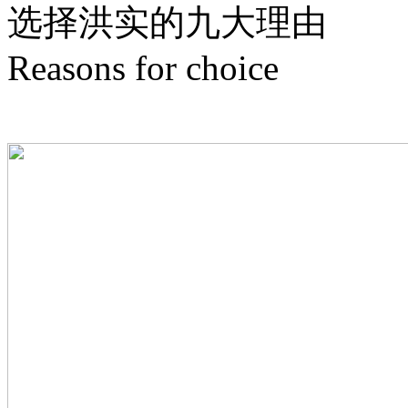
选择洪实的
九
大理由
Reasons for choice