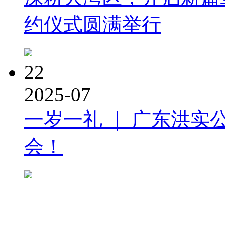
约仪式圆满举行
22
2025-07
一岁一礼 ｜ 广东洪实
会！