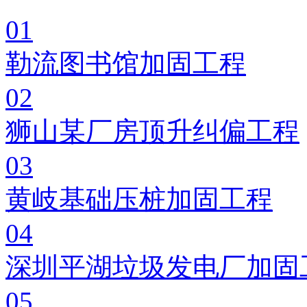
01
勒流图书馆加固工程
02
狮山某厂房顶升纠偏工程
03
黄岐基础压桩加固工程
04
深圳平湖垃圾发电厂加固
05