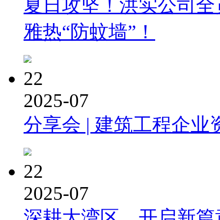
夏日攻坚！洪实公司全
雅热“防蚊墙”！
22
2025-07
分享会 | 建筑工程企业
22
2025-07
深耕大湾区，开启新篇