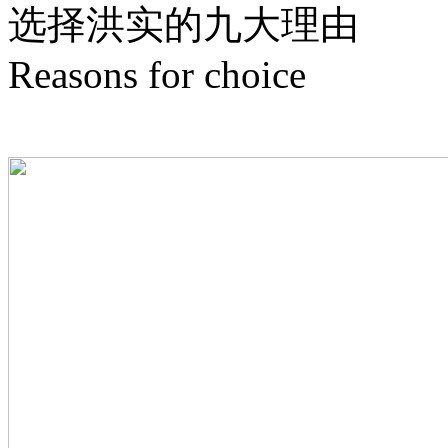
选择洪实的
九
大理由
Reasons for choice