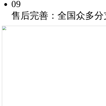
09
售后完善：
全国众多分