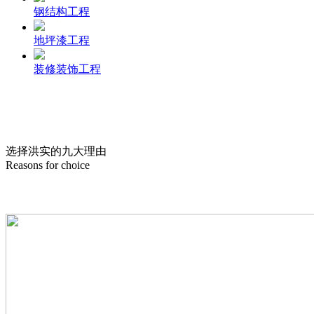
钢结构工程
地坪漆工程
装修装饰工程
选择洪实的
九
大理由
Reasons for choice