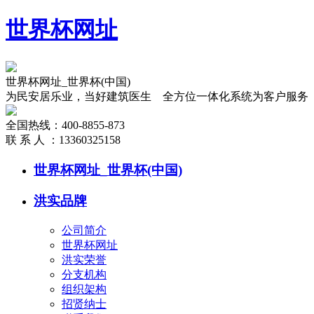
世界杯网址
世界杯网址_世界杯(中国)
为民安居乐业，当好建筑医生 全方位一体化系统为客户服务
全国热线：
400-8855-873
联 系 人 ：
13360325158
世界杯网址_世界杯(中国)
洪实品牌
公司简介
世界杯网址
洪实荣誉
分支机构
组织架构
招贤纳士