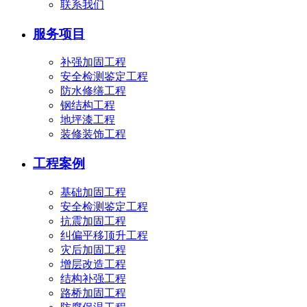
联系我们
服务项目
补强加固工程
安全检测鉴定工程
防水修缮工程
钢结构工程
地坪漆工程
装修装饰工程
工程案例
基础加固工程
安全检测鉴定工程
抗震加固工程
纠偏平移顶升工程
灾后加固工程
增层改造工程
结构补强工程
路桥加固工程