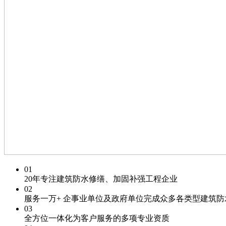
01
20年专注
建筑防水修缮、加固补强工程企业
02
服务一万+
企事业单位及政府单位
完成众多各类型建筑防
03
全方位一体化为客户服务的
多项专业资质