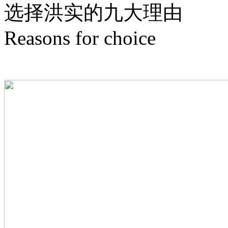
选择洪实的
九
大理由
Reasons for choice