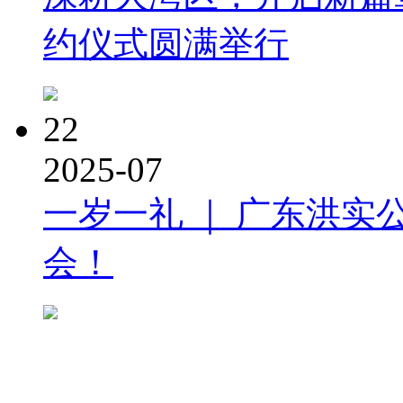
约仪式圆满举行
22
2025-07
一岁一礼 ｜ 广东洪实
会！