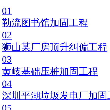
01
勒流图书馆加固工程
02
狮山某厂房顶升纠偏工程
03
黄岐基础压桩加固工程
04
深圳平湖垃圾发电厂加固
05