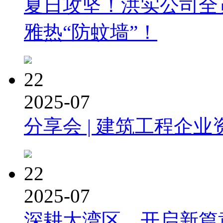
夏日攻坚！洪实公司全
雅热“防蚊墙”！
22
2025-07
分享会 | 建筑工程企业
22
2025-07
深耕大湾区，开启新篇