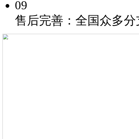
09
售后完善：
全国众多分