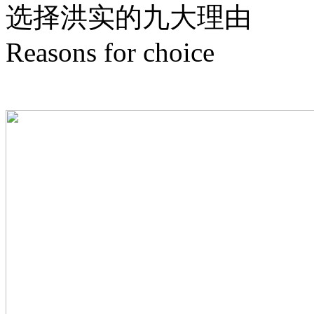
选择洪实的
九
大理由
Reasons for choice