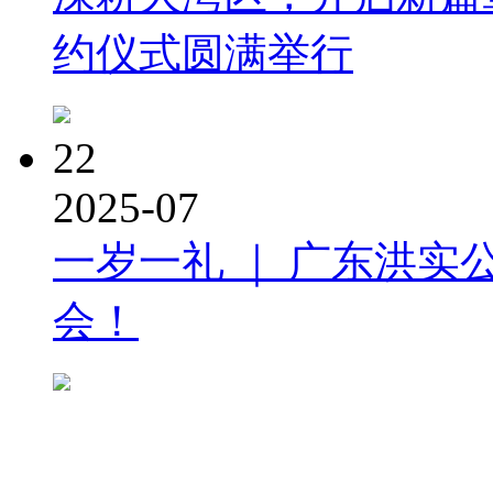
约仪式圆满举行
22
2025-07
一岁一礼 ｜ 广东洪实
会！