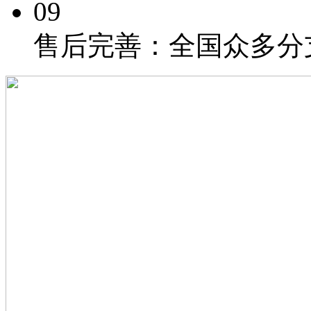
09
售后完善：
全国众多分