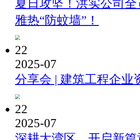
夏日攻坚！洪实公司全
雅热“防蚊墙”！
22
2025-07
分享会 | 建筑工程企业
22
2025-07
深耕大湾区，开启新篇