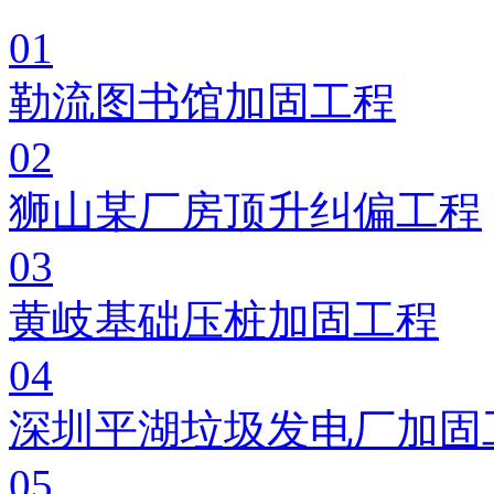
01
勒流图书馆加固工程
02
狮山某厂房顶升纠偏工程
03
黄岐基础压桩加固工程
04
深圳平湖垃圾发电厂加固
05