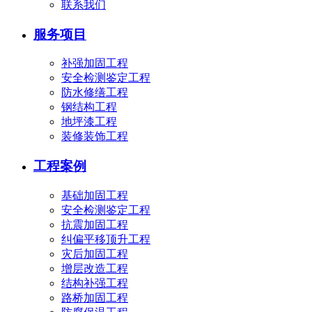
联系我们
服务项目
补强加固工程
安全检测鉴定工程
防水修缮工程
钢结构工程
地坪漆工程
装修装饰工程
工程案例
基础加固工程
安全检测鉴定工程
抗震加固工程
纠偏平移顶升工程
灾后加固工程
增层改造工程
结构补强工程
路桥加固工程