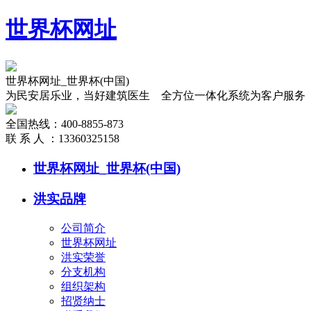
世界杯网址
世界杯网址_世界杯(中国)
为民安居乐业，当好建筑医生 全方位一体化系统为客户服务
全国热线：
400-8855-873
联 系 人 ：
13360325158
世界杯网址_世界杯(中国)
洪实品牌
公司简介
世界杯网址
洪实荣誉
分支机构
组织架构
招贤纳士