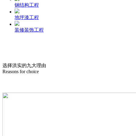
钢结构工程
地坪漆工程
装修装饰工程
选择洪实的
九
大理由
Reasons for choice