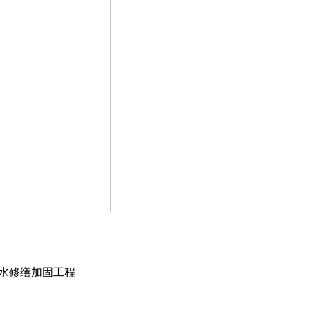
水修缮加固工程