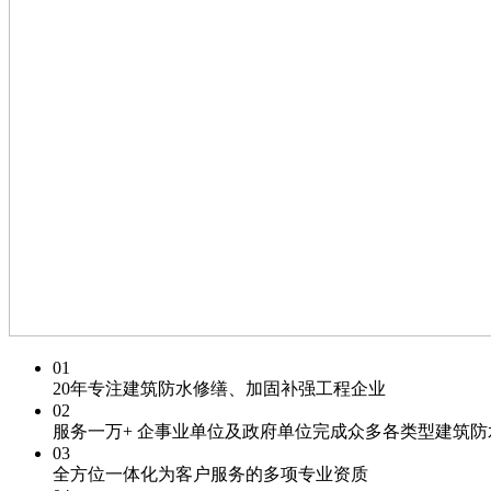
01
20年专注
建筑防水修缮、加固补强工程企业
02
服务一万+
企事业单位及政府单位
完成众多各类型建筑防
03
全方位一体化为客户服务的
多项专业资质