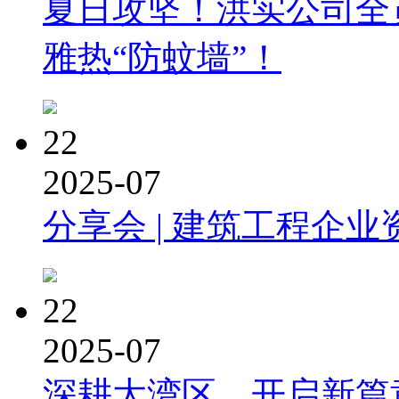
夏日攻坚！洪实公司全
雅热“防蚊墙”！
22
2025-07
分享会 | 建筑工程企业
22
2025-07
深耕大湾区，开启新篇