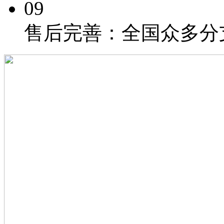
09
售后完善：
全国众多分