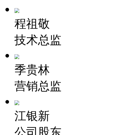
程祖敬
技术总监
季贵林
营销总监
江银新
公司股东