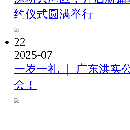
约仪式圆满举行
22
2025-07
一岁一礼 ｜ 广东洪实
会！