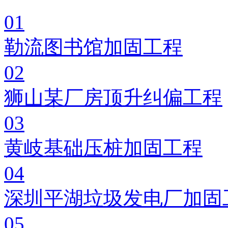
01
勒流图书馆加固工程
02
狮山某厂房顶升纠偏工程
03
黄岐基础压桩加固工程
04
深圳平湖垃圾发电厂加固
05