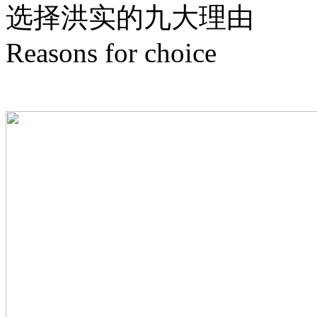
选择洪实的
九
大理由
Reasons for choice