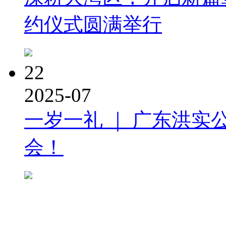
约仪式圆满举行
22
2025-07
一岁一礼 ｜ 广东洪实
会！