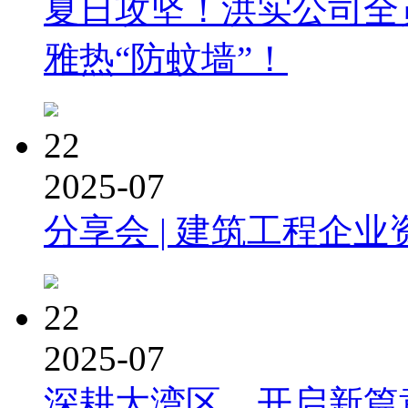
夏日攻坚！洪实公司全
雅热“防蚊墙”！
22
2025-07
分享会 | 建筑工程企业
22
2025-07
深耕大湾区，开启新篇