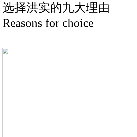
选择洪实的
九
大理由
Reasons for choice