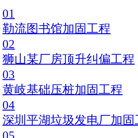
01
勒流图书馆加固工程
02
狮山某厂房顶升纠偏工程
03
黄岐基础压桩加固工程
04
深圳平湖垃圾发电厂加固
05