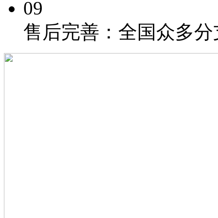
09
售后完善：
全国众多分